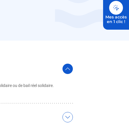
Mes accès
en 1 clic !
idaire ou de bail réel solidaire.