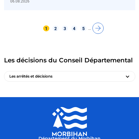
06.08.2026
…
1
2
3
4
5
Les décisions du Conseil Départemental
Les arrêtés et décisions
Département du Morbihan