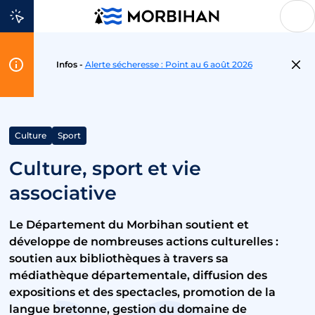
Aller au contenu
Flash
Infos -
Alerte sécheresse : Point au 6 août 2026
Info
Culture
Sport
Culture, sport et vie
associative
Le Département du Morbihan soutient et
développe de nombreuses actions culturelles :
soutien aux bibliothèques à travers sa
médiathèque départementale, diffusion des
expositions et des spectacles, promotion de la
langue bretonne, gestion du domaine de