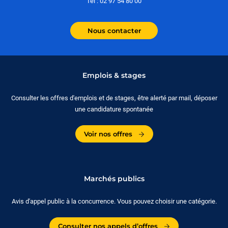
Tél : 02 97 54 80 00
Nous contacter
Emplois & stages
Consulter les offres d'emplois et de stages, être alerté par mail, déposer
une candidature spontanée
Voir nos offres
Marchés publics
Avis d'appel public à la concurrence. Vous pouvez choisir une catégorie.
Consulter nos appels d’offres