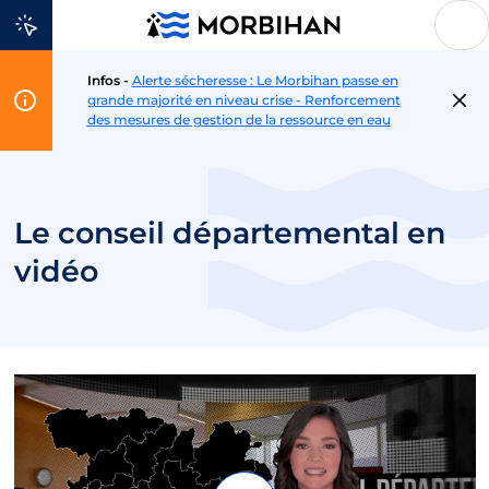
Aller au contenu
Infos -
Alerte sécheresse : Le Morbihan passe en
Flash
grande majorité en niveau crise - Renforcement
Info
des mesures de gestion de la ressource en eau
Le conseil départemental en
vidéo