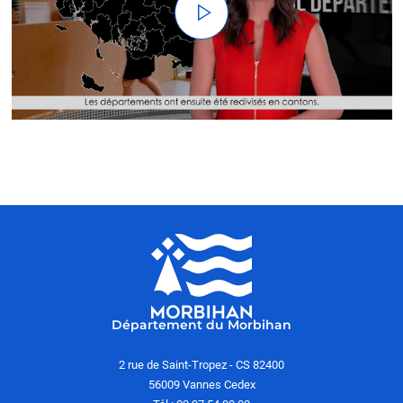
Département du Morbihan
2 rue de Saint-Tropez - CS 82400
56009 Vannes Cedex