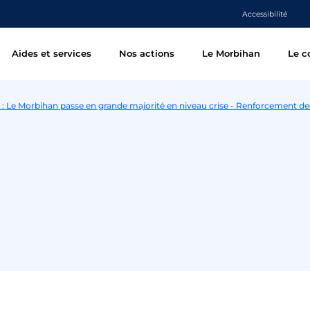
Accessibilité
Aides et services
Nos actions
Le Morbihan
Le c
 : Le Morbihan passe en grande majorité en niveau crise - Renforcement d