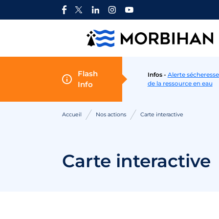
Aller au contenu
Flash
Infos -
Alerte sécheresse
Info
de la ressource en eau
Accueil
Nos actions
Carte interactive
Carte interactive