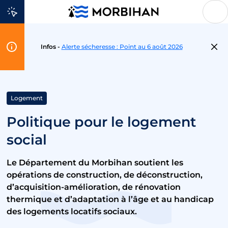
Aller au contenu
Flash
Infos -
Alerte sécheresse : Point au 6 août 2026
Info
Logement
Politique pour le logement
social
Le Département du Morbihan soutient les
opérations de construction, de déconstruction,
d’acquisition-amélioration, de rénovation
thermique et d’adaptation à l’âge et au handicap
des logements locatifs sociaux.