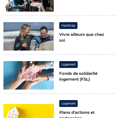
Handicap
Vivre ailleurs que chez
soi
Logement
Fonds de solidarité
logement (FSL)
Logement
Plans d'actions et