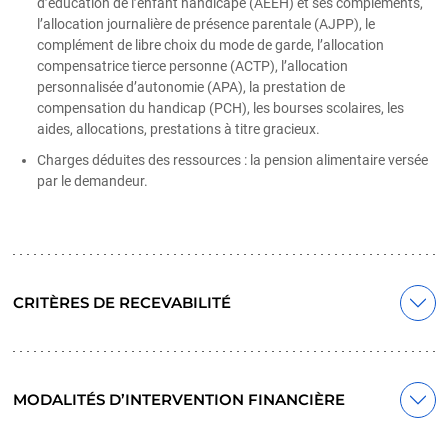
d’éducation de l’enfant handicapé (AEEH) et ses compléments,
l’allocation journalière de présence parentale (AJPP), le
complément de libre choix du mode de garde, l’allocation
compensatrice tierce personne (ACTP), l’allocation
personnalisée d’autonomie (APA), la prestation de
compensation du handicap (PCH), les bourses scolaires, les
aides, allocations, prestations à titre gracieux.
Charges déduites des ressources : la pension alimentaire versée
par le demandeur.
CRITÈRES DE RECEVABILITÉ
MODALITÉS D’INTERVENTION FINANCIÈRE