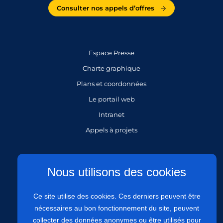
Consulter nos appels d’offres
Espace Presse
Charte graphique
Plans et coordonnées
Le portail web
Intranet
Appels à projets
Gestion des cookies
Nous utilisons des cookies
Mentions légales
Ce site utilise des cookies. Ces derniers peuvent être
Politique de protection des données personnelles
nécessaires au bon fonctionnement du site, peuvent
Politique de confidentialité
collecter des données anonymes ou être utilisés pour