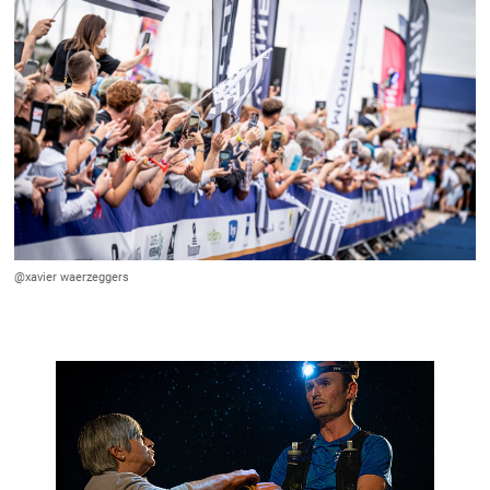
@xavier waerzeggers