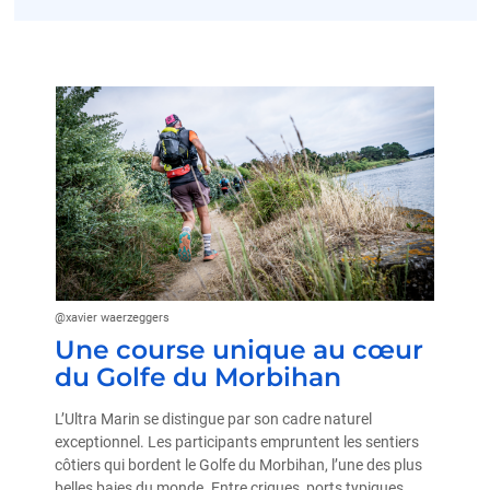
@xavier waerzeggers
Une course unique au cœur
du Golfe du Morbihan
L’Ultra Marin se distingue par son cadre naturel
exceptionnel. Les participants empruntent les sentiers
côtiers qui bordent le Golfe du Morbihan, l’une des plus
belles baies du monde. Entre criques, ports typiques,