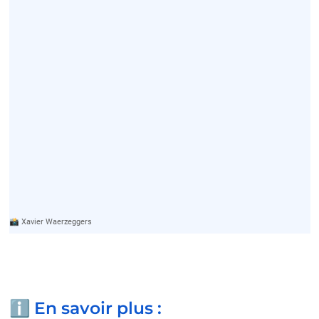
📸 Xavier Waerzeggers
ℹ️ En savoir plus :