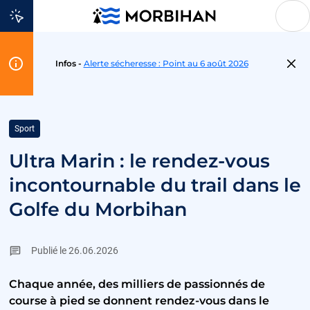
Aller au contenu
Flash
Infos -
Alerte sécheresse : Point au 6 août 2026
Info
Sport
Ultra Marin : le rendez-vous
incontournable du trail dans le
Golfe du Morbihan
Publié le 26.06.2026
Chaque année, des milliers de passionnés de
course à pied se donnent rendez-vous dans le