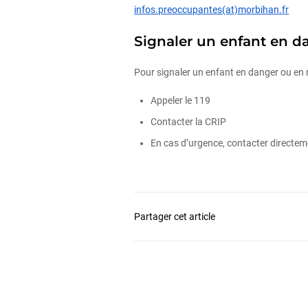
infos.preoccupantes(at)morbihan.fr
Signaler un enfant en d
Pour signaler un enfant en danger ou en r
Appeler le 119
Contacter la CRIP
En cas d’urgence, contacter directeme
Partager cet article