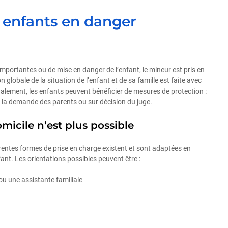
s enfants en danger
mportantes ou de mise en danger de l’enfant, le mineur est pris en
globale de la situation de l’enfant et de sa famille est faite avec
nalement, les enfants peuvent bénéficier de mesures de protection :
à la demande des parents ou sur décision du juge.
micile n’est plus possible
érentes formes de prise en charge existent et sont adaptées en
nfant. Les orientations possibles peuvent être :
ou une assistante familiale