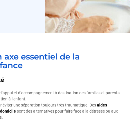
 axe essentiel de la
nfance
té
 d’appui et d’accompagnement à destination des familles et parents
ation à l’enfant.
our éviter une séparation toujours très traumatique. Des
aides
 domicile
sont des alternatives pour faire face à la détresse ou aux
s.