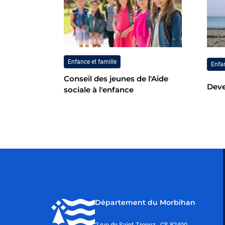
Enfance et famille
Enfan
Conseil des jeunes de l'Aide
Deve
sociale à l'enfance
Département du Morbihan
2 rue de Saint-Tropez - CS 82400