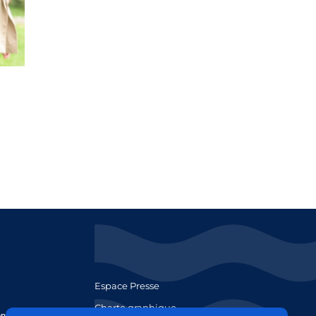
Espace Presse
Charte graphique
concurrence. Vous