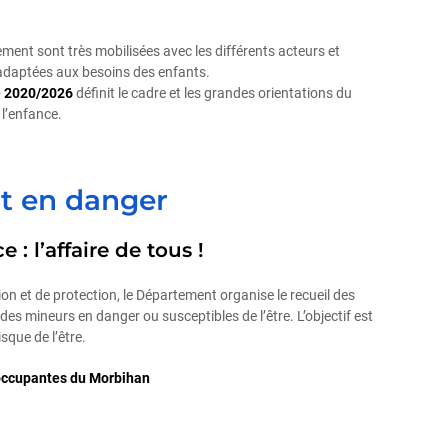
ment sont très mobilisées avec les différents acteurs et
adaptées aux besoins des enfants.
e 2020/2026
définit le cadre et les grandes orientations du
l’enfance.
nt en danger
 : l’affaire de tous !
on et de protection, le Département organise le recueil des
s mineurs en danger ou susceptibles de l’être. L’objectif est
isque de l’être.
éoccupantes du Morbihan