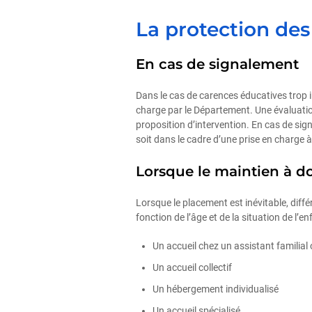
La protection de
En cas de signalement
Dans le cas de carences éducatives trop i
charge par le Département. Une évaluation 
proposition d’intervention. En cas de sig
soit dans le cadre d’une prise en charge 
Lorsque le maintien à do
Lorsque le placement est inévitable, diff
fonction de l’âge et de la situation de l’e
Un accueil chez un assistant familial 
Un accueil collectif
Un hébergement individualisé
Un accueil spécialisé