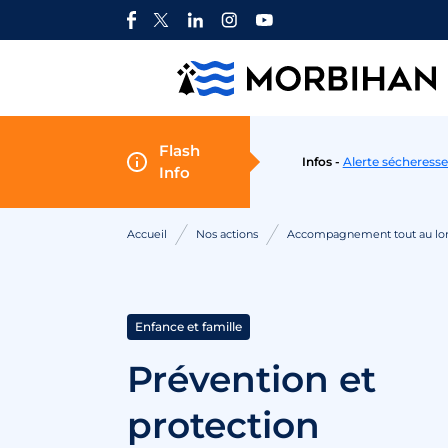
Aller au contenu
Flash
Infos -
Alerte sécheresse
Info
Accueil
Nos actions
Accompagnement tout au lon
Enfance et famille
Prévention et
protection