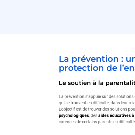
La prévention : un
protection de l’e
Le soutien à la parentali
La prévention s’appuie sur des solutions
qui se trouvent en difficulté, dans leur rel
L’objectif est de trouver des solutions p
psychologiques
, des
aides éducatives à
carences de certains parents en difficulté