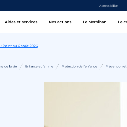
Accessibilité
Aides et services
Nos actions
Le Morbihan
Le c
 : Point au 6 août 2026
g de la vie
Enfance et famille
Protection de l'enfance
Prévention et