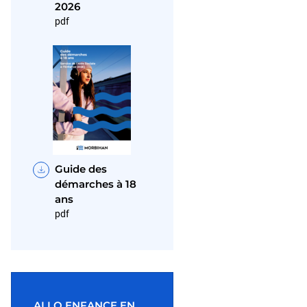
2026
pdf
Guide des
démarches à 18
ans
pdf
ALLO ENFANCE EN