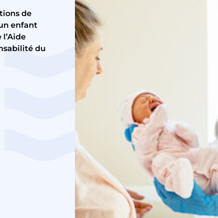
tions de
’un enfant
 l’Aide
nsabilité du