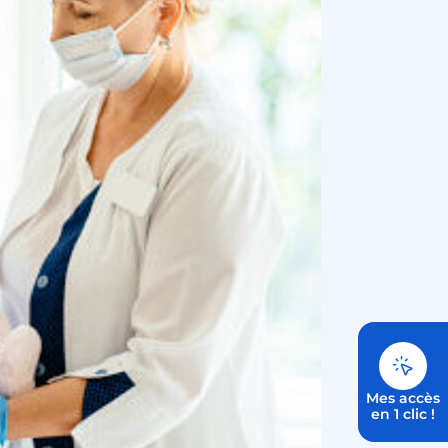
Mes accès
en 1 clic !