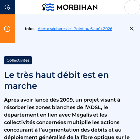
Aller au contenu
Flash
Infos -
Alerte sécheresse : Point au 6 août 2026
Info
Collectivités
Le très haut débit est en
marche
Après avoir lancé dès 2009, un projet visant à
résorber les zones blanches de l’ADSL, le
département en lien avec Mégalis et les
collectivités concernées multiplie les actions
concourant à l’augmentation des débits et au
déploiement généralisé de la fibre optique sur le