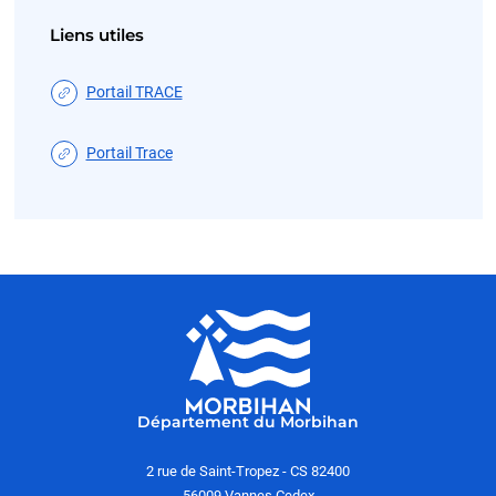
Liens utiles
Portail TRACE
Portail Trace
Département du Morbihan
2 rue de Saint-Tropez - CS 82400
56009 Vannes Cedex