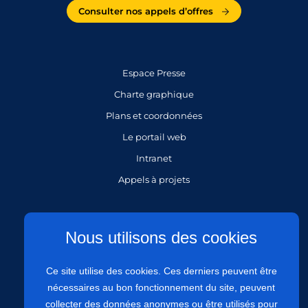
Consulter nos appels d’offres
Espace Presse
Charte graphique
Plans et coordonnées
Le portail web
Intranet
Appels à projets
Gestion des cookies
Nous utilisons des cookies
Mentions légales
Ce site utilise des cookies. Ces derniers peuvent être
Politique de protection des données personnelles
nécessaires au bon fonctionnement du site, peuvent
Politique de confidentialité
collecter des données anonymes ou être utilisés pour