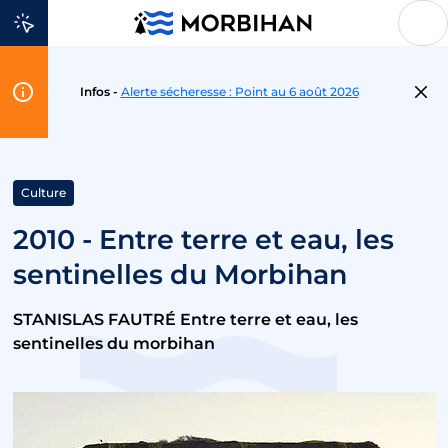
Aller au contenu
Flash
Infos -
Alerte sécheresse : Point au 6 août 2026
Info
Culture
2010 - Entre terre et eau, les
sentinelles du Morbihan
STANISLAS FAUTRÉ Entre terre et eau, les
sentinelles du morbihan