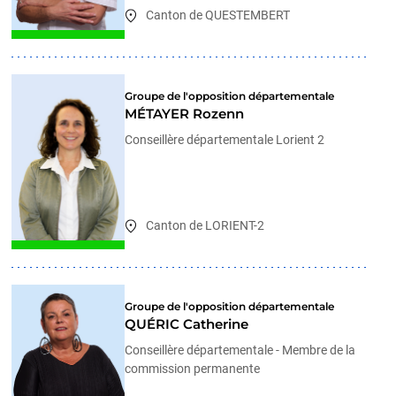
Canton de QUESTEMBERT
Groupe de l'opposition départementale
MÉTAYER Rozenn
Conseillère départementale Lorient 2
Canton de LORIENT-2
Groupe de l'opposition départementale
QUÉRIC Catherine
Conseillère départementale - Membre de la
commission permanente