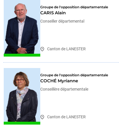
Groupe de l'opposition départementale
CARIS Alain
Conseiller départemental
Canton de LANESTER
Groupe de l'opposition départementale
COCHÉ Myrianne
Conseillère départementale
Canton de LANESTER