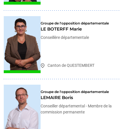
Groupe de l'opposition départementale
LE BOTERFF Marie
Conseillère départementale
Canton de QUESTEMBERT
Groupe de l'opposition départementale
LEMAIRE Boris
Conseiller départemental - Membre de la
commission permanente