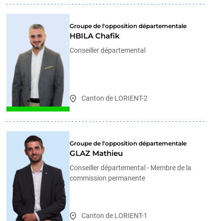
Groupe de l'opposition départementale
HBILA Chafik
Conseiller départemental
Canton de LORIENT-2
Groupe de l'opposition départementale
GLAZ Mathieu
Conseiller départemental - Membre de la
commission permanente
Canton de LORIENT-1