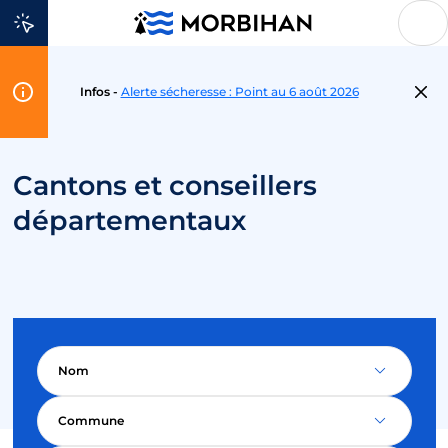
Aller au contenu
Flash
Infos -
Alerte sécheresse : Point au 6 août 2026
Info
Cantons et conseillers
départementaux
Nom
Commune