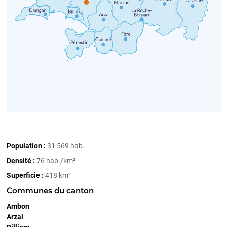
Population :
31 569 hab.
Densité :
76 hab./km²
Superficie :
418 km²
Communes du canton
Ambon
Arzal