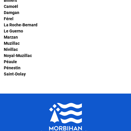
Billiers
Camoël
Damgan
Férel
La Roche-Bernard
Le Guerno
Marzan
Muzillac
Nivillac
Noyal-Muzillac
Péaule
Pénestin
Saint-Dolay