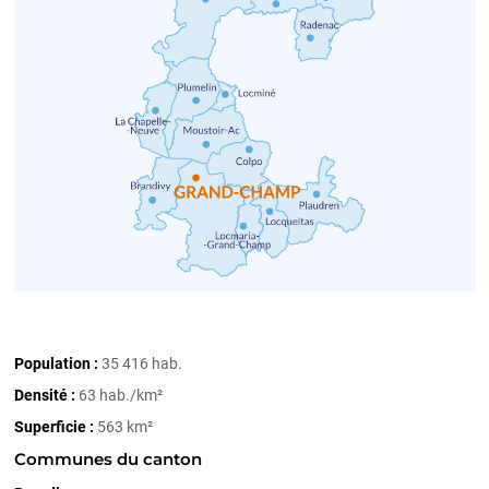
Population :
35 416 hab.
Densité :
63 hab./km²
Superficie :
563 km²
Communes du canton