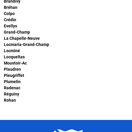
Brandivy
Bréhan
Colpo
Crédin
Evellys
Grand-Champ
La Chapelle-Neuve
Locmaria-Grand-Champ
Locminé
Locqueltas
Moustoir-Ac
Plaudren
Pleugriffet
Plumelin
Radenac
Réguiny
Rohan