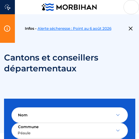
Aller au contenu
Flash
Infos -
Alerte sécheresse : Point au 6 août 2026
Info
Cantons et conseillers
départementaux
Nom
Commune
Péaule