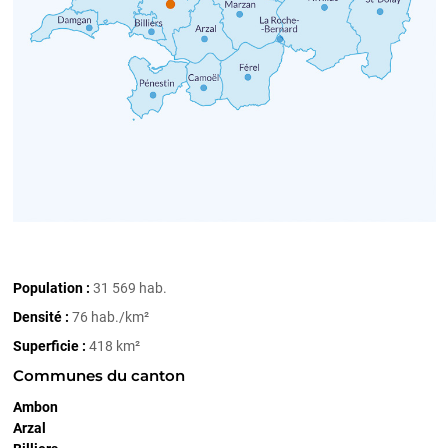
Population :
31 569 hab.
Densité :
76 hab./km²
Superficie :
418 km²
Communes du canton
Ambon
Arzal