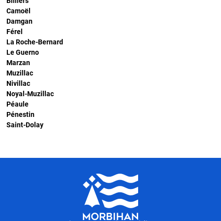
Billiers
Camoël
Damgan
Férel
La Roche-Bernard
Le Guerno
Marzan
Muzillac
Nivillac
Noyal-Muzillac
Péaule
Pénestin
Saint-Dolay