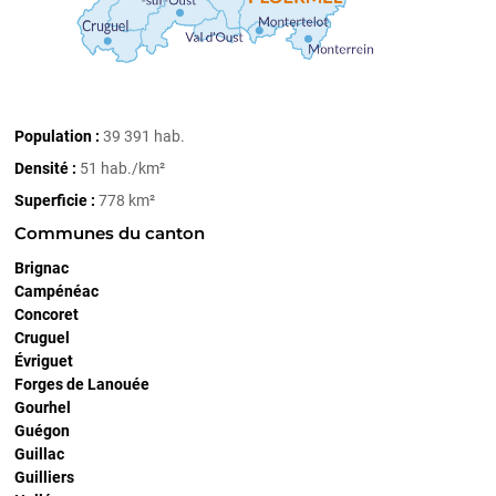
Population :
39 391 hab.
Densité :
51 hab./km²
Superficie :
778 km²
Communes du canton
Brignac
Campénéac
Concoret
Cruguel
Évriguet
Forges de Lanouée
Gourhel
Guégon
Guillac
Guilliers