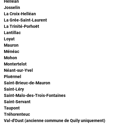
Helléan
Josselin
La Croix-Helléan
La Grée-Saint-Laurent
La Trinité-Porhoët
Lantillac
Loyat
Mauron
Ménéac
Mohon
Montertelot
Néant-sur-Yvel
Ploërmel
Saint-Brieuc-de-Mauron
Saint-Léry
Saint-Malo-des-Trois-Fontaines
Saint-Servant
Taupont
Tréhorenteuc
Val-d'Oust (ancienne commune de Quily uniquement)