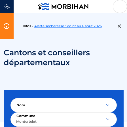
Aller au contenu
Flash
Infos -
Alerte sécheresse : Point au 6 août 2026
Info
Cantons et conseillers
départementaux
Nom
Commune
Montertelot