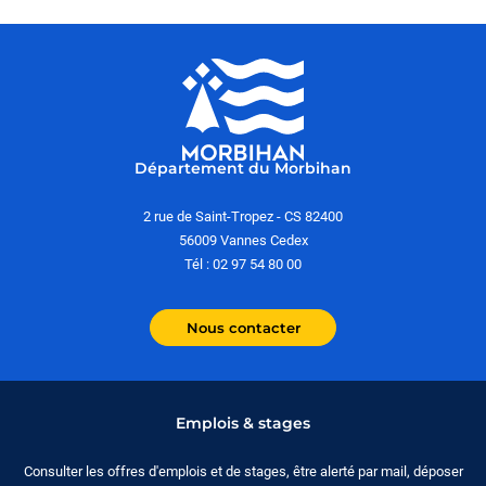
Département du Morbihan
2 rue de Saint-Tropez - CS 82400
56009 Vannes Cedex
Tél : 02 97 54 80 00
Nous contacter
Emplois & stages
Consulter les offres d'emplois et de stages, être alerté par mail, déposer