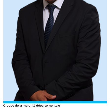
Groupe de la majorité départementale