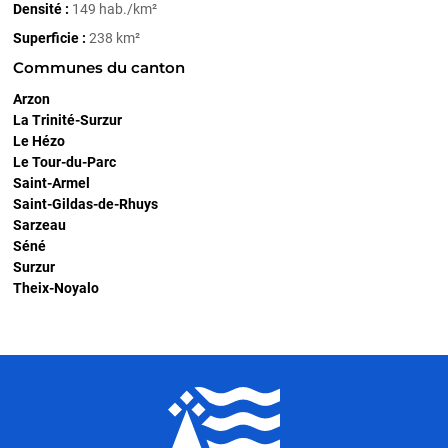
Densité :
149 hab./km²
Superficie :
238 km²
Communes du canton
Arzon
La Trinité-Surzur
Le Hézo
Le Tour-du-Parc
Saint-Armel
Saint-Gildas-de-Rhuys
Sarzeau
Séné
Surzur
Theix-Noyalo