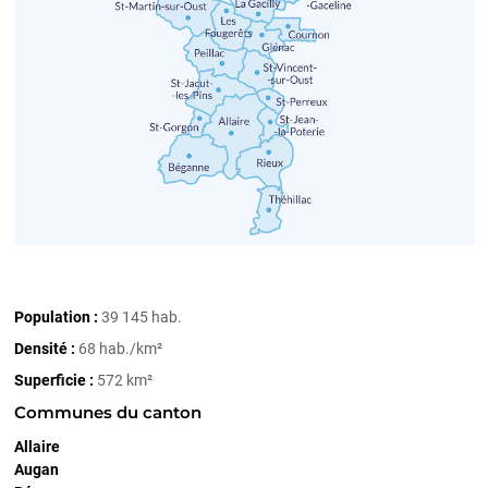
Population :
39 145 hab.
Densité :
68 hab./km²
Superficie :
572 km²
Communes du canton
Allaire
Augan