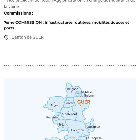
- Vice-président de Redon Agglomération en charge de l'habitat et de
la voirie
Commissions :
7ème COMMISSION : Infrastructures routières, mobilités douces et
ports
Canton de GUER