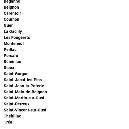
Béganne
Beignon
Carentoir
Cournon
Guer
La Gacilly
Les Fougerêts
Monteneuf
Peillac
Porcaro
Réminiac
Rieux
Saint-Gorgon
Saint-Jacut-les-Pins
Saint-Jean-la-Poterie
Saint-Malo-de-Beignon
Saint-Martin-sur-Oust
Saint-Perreux
Saint-Vincent-sur-Oust
Théhillac
Tréal