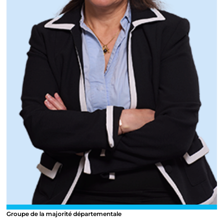
Groupe de la majorité départementale