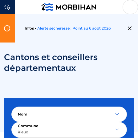
Aller au contenu
Flash
Infos -
Alerte sécheresse : Point au 6 août 2026
Info
Cantons et conseillers
départementaux
Nom
Commune
Rieux