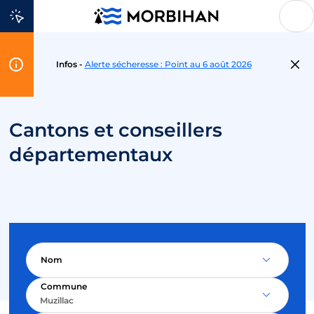
Aller au contenu
Flash
Infos -
Alerte sécheresse : Point au 6 août 2026
Info
Cantons et conseillers
départementaux
Nom
Commune
Muzillac