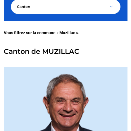
Canton
Vous filtrez sur la commune « Muzillac ».
Canton de MUZILLAC