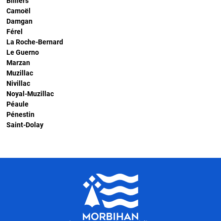
Billiers
Camoël
Damgan
Férel
La Roche-Bernard
Le Guerno
Marzan
Muzillac
Nivillac
Noyal-Muzillac
Péaule
Pénestin
Saint-Dolay