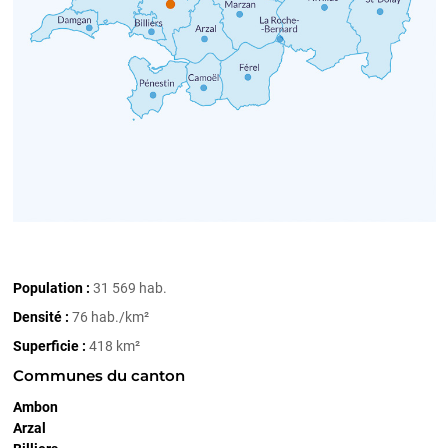
Population :
31 569 hab.
Densité :
76 hab./km²
Superficie :
418 km²
Communes du canton
Ambon
Arzal