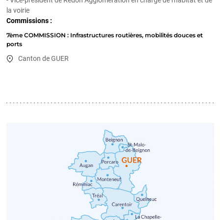
- Vice-président de Redon Agglomération en charge de l'habitat et de
la voirie
Commissions :
7ème COMMISSION : Infrastructures routières, mobilités douces et
ports
Canton de GUER