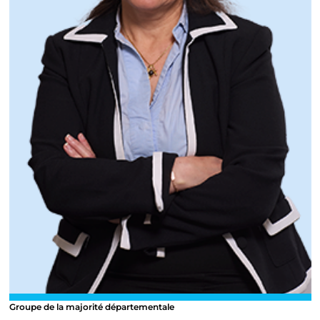
Groupe de la majorité départementale