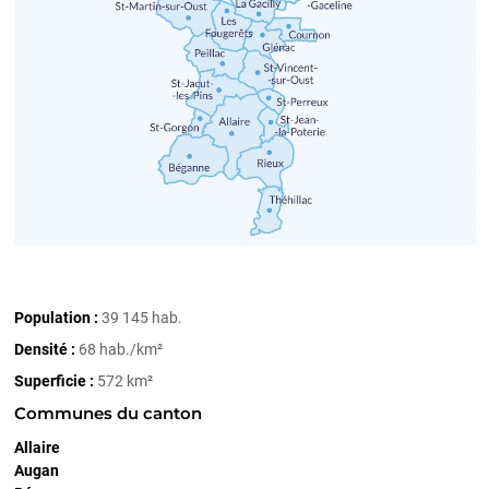
Population :
39 145 hab.
Densité :
68 hab./km²
Superficie :
572 km²
Communes du canton
Allaire
Augan