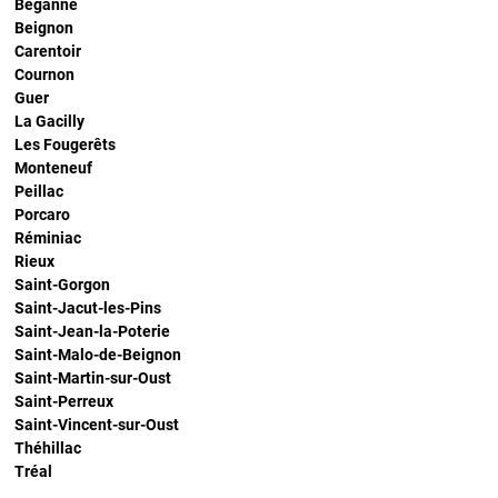
Béganne
Beignon
Carentoir
Cournon
Guer
La Gacilly
Les Fougerêts
Monteneuf
Peillac
Porcaro
Réminiac
Rieux
Saint-Gorgon
Saint-Jacut-les-Pins
Saint-Jean-la-Poterie
Saint-Malo-de-Beignon
Saint-Martin-sur-Oust
Saint-Perreux
Saint-Vincent-sur-Oust
Théhillac
Tréal